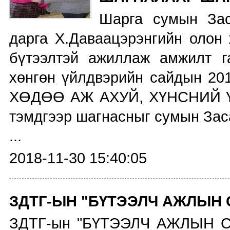
Шарга сумын Зас
дарга Х.Даваацэрэнгийн олон 
бүтээлтэй ажиллаж амжилт г
хөнгөн үйлдвэрийн сайдын 20
ХӨДӨӨ АЖ АХУЙ, ХҮНСНИЙ 
тэмдгээр шагнасныг сумын Заса
...
2018-11-30 15:40:05
ЗДТГ-ЫН "БҮТЭЭЛЧ АЖЛЫН 
ЗДТГ-ын "БҮТЭЭЛЧ АЖЛЫН СА