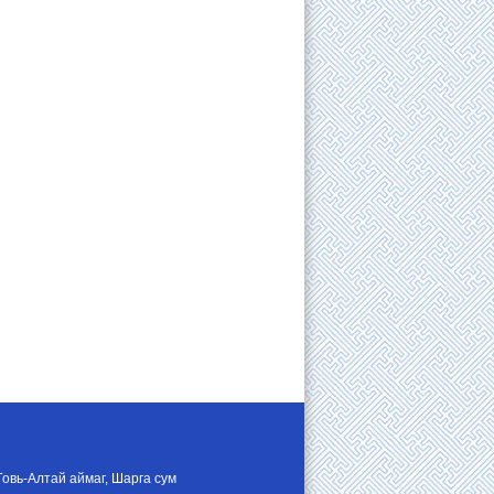
Говь-Алтай аймаг, Шарга сум